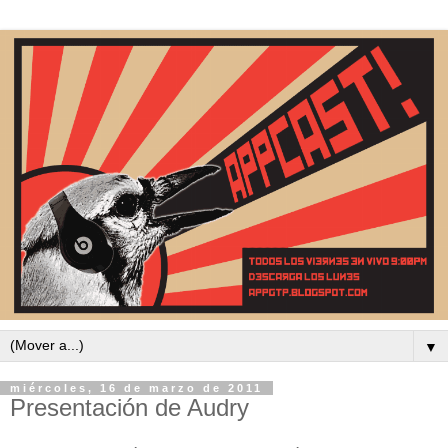
▼
miércoles, 16 de marzo de 2011
Presentación de Audry