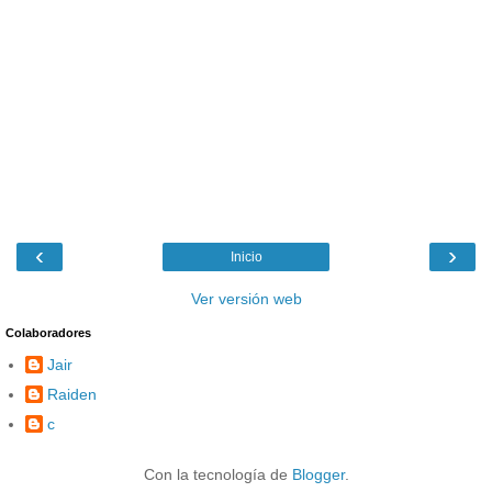
‹
›
Inicio
Ver versión web
Colaboradores
Jair
Raiden
c
Con la tecnología de
Blogger
.