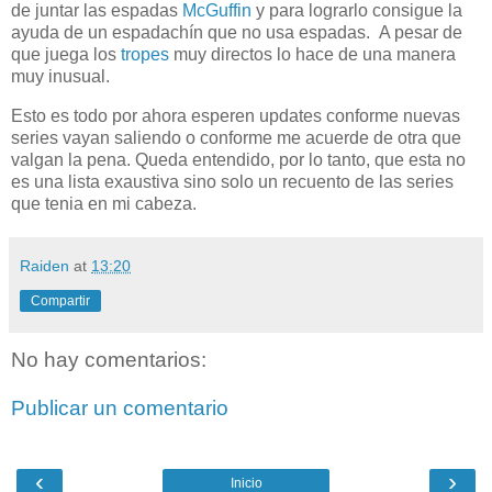
de juntar las espadas
McGuffin
y para lograrlo consigue la
ayuda de un espadachín que no usa espadas. A pesar de
que juega los
tropes
muy directos lo hace de una manera
muy
inusual
.
Esto es todo por ahora esperen
updates
conforme nuevas
series vayan saliendo o conforme me acuerde de otra que
valgan la pena. Queda entendido, por lo tanto, que esta no
es una lista
exaustiva
sino solo un recuento de las series
que tenia en mi cabeza.
Raiden
at
13:20
Compartir
No hay comentarios:
Publicar un comentario
‹
›
Inicio