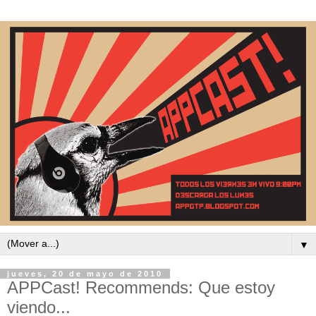
▼
jueves, 20 de mayo de 2010
APPCast! Recommends: Que estoy
viendo...