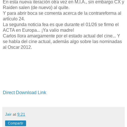
En esta nueva iteración otra vez en M.I.A., sin embargo CX y
Raiden salen (de nuevo) al quite.
Y para abrir boca se comenta acerca de la contrareforma al
artículo 24.
La segunda noticia fea es que durante el 01/26 se firmo el
ACTA en Europa... ¡Ya valio madre!
Carlos llora amargamente por el estado actual del cine... Y
se habla del cine actual, además algo sobre las nominadas
al Oscar 2012.
Direct Download Link
Jair
at
9:21
Compartir