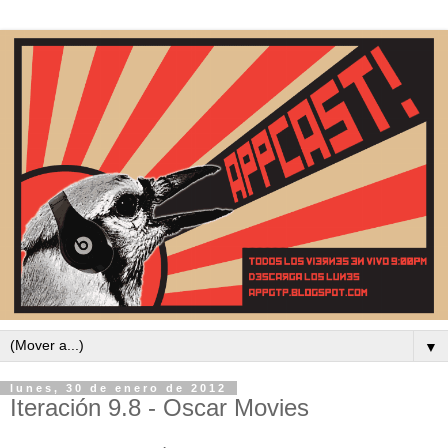
▼
lunes, 30 de enero de 2012
Iteración 9.8 - Oscar Movies